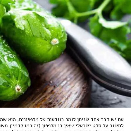
אם יש דבר אחד שניתן לומר בוודאות על מלפפונים, הוא שהם
לחשוב על סלט ישראלי שאין בו מלפפון (זה כמו לדמיין משו