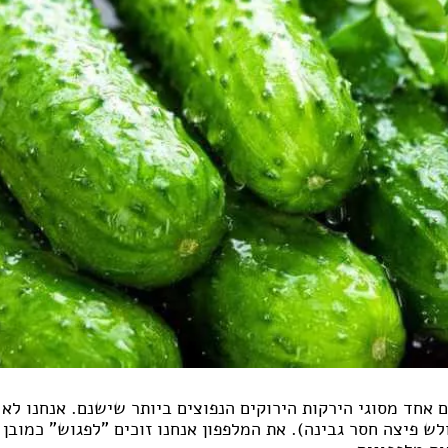
 אחד מסוגי הירקות הירוקים הנפוצים ביותר שישנם. אנחנו לא 
לש פיצה חסר גבינה). את המלפפון אנחנו זוכים "לפגוש" כמובן