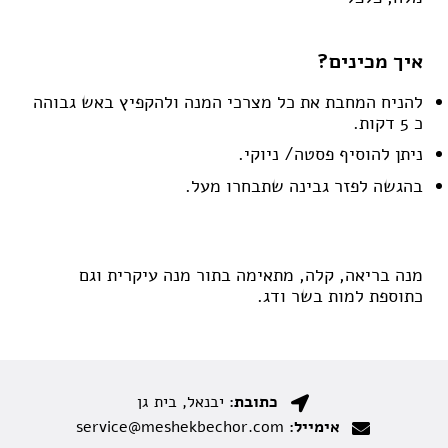
איך מכינים?
להניח המחבת את כל מצרכי המנה ולהקפיץ באש גבוהה
כ 5 דקות.
ניתן להוסיף פסטה/ ניוקי.
בהגשה לפזר גבינה שתבחרו מעל.
מנה בריאה, קלה, מתאימה בתור מנה עיקרית וגם
כתוספת למות בשר ודג.
כתובת:
יבנאל, בית גן
אימייל:
service@meshekbechor.com